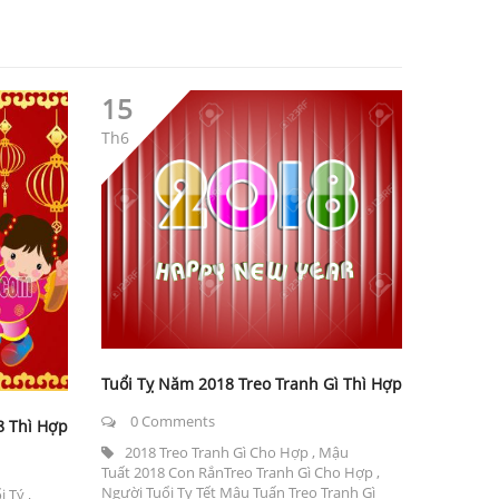
15
Th6
Tuổi Tỵ Năm 2018 Treo Tranh Gì Thì Hợp
0 Comments
8 Thì Hợp
2018 Treo Tranh Gì Cho Hợp
,
Mậu
Tuất 2018 Con RắnTreo Tranh Gì Cho Hợp
,
Người Tuổi Tỵ Tết Mậu Tuấn Treo Tranh Gì
i Tý
,