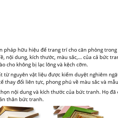
 pháp hữu hiệu để trang trí cho căn phòng trong g
ề, nội dung, kích thước, màu sắc,… của cả bức tr
ào cho không bị lạc lõng và kệch cỡm.
t từ nguyên vật liệu được kiểm duyệt nghiêm ngặ
h tế thay đổi liên tực, phong phú về màu sắc và m
họn nội dung và kích thước của bức tranh. Họ đã
ản thân bức tranh.