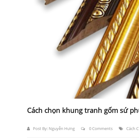
Cách chọn khung tranh gốm sứ phù
Post By:
Nguyễn Hưng
0 Comments
Cách C