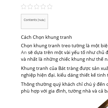
Contents
[
hide
]
Cách Chọn khung tranh
Chọn khung tranh treo tường là một biện
An
sẽ dựa trên một vài yếu tố như chủ đ
và nhất là những chiếc khung như thế n
Khung tranh của Bát tràng được sản xuấ
nghiệp hiện đại. kiểu dáng thiết kế tin
Thông thường quý khách chỉ chú ý đến c
phù hợp với gia đình, tường nhà và cả b