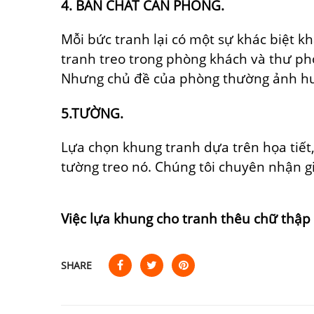
4. BẢN CHẤT CĂN PHÒNG.
Mỗi bức tranh lại có một sự khác biệt k
tranh treo trong phòng khách và thư ph
Nhưng chủ đề của phòng thường ảnh hư
5.TƯỜNG.
Lựa chọn khung tranh dựa trên họa tiết
tường treo nó. Chúng tôi chuyên nhận gi
Việc lựa khung cho tranh thêu chữ thập
SHARE