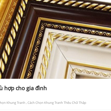
 hợp cho gia đình
họn Khung Tranh
,
Cách Chọn Khung Tranh Thêu Chữ Thập