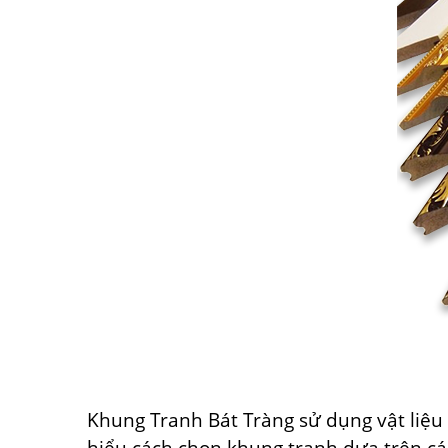
Khung Tranh Bát Tràng sử dụng vật liệu
hiểu cách chọn khung tranh dựa trên cá