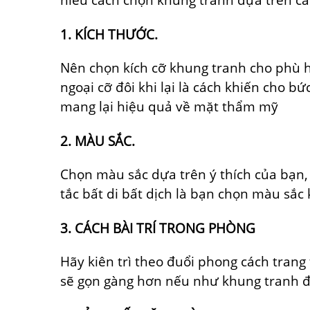
1. KÍCH THƯỚC.
Nên chọn kích cỡ khung tranh cho phù h
ngoại cỡ đôi khi lại là cách khiến cho b
mang lại hiệu quả về mặt thẩm mỹ
2. MÀU SẮC.
Chọn màu sắc dựa trên ý thích của bạn
tắc bất di bất dịch là bạn chọn màu sắc
3. CÁCH BÀI TRÍ TRONG PHÒNG
Hãy kiên trì theo đuổi phong cách trang
sẽ gọn gàng hơn nếu như khung tranh đồ