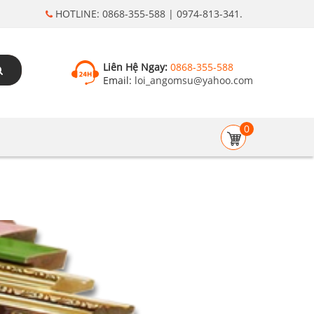
HOTLINE: 0868-355-588 | 0974-813-341.
Liên Hệ Ngay:
0868-355-588
Email:
loi_angomsu@yahoo.com
0