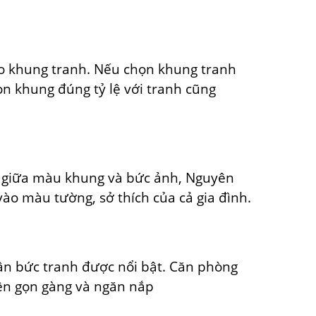
ho khung tranh. Nếu chọn khung tranh
họn khung đúng tỷ lệ với tranh cũng
n giữa màu khung và bức ảnh, Nguyên
vào màu tường, sở thích của cả gia đình.
hân bức tranh được nổi bật. Căn phòng
nên gọn gàng và ngăn nắp