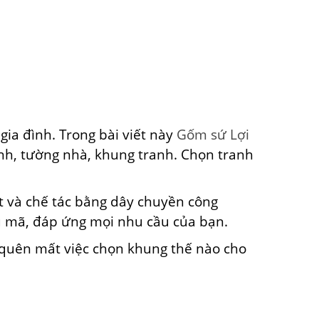
ia đình. Trong bài viết này
Gốm sứ Lợi
anh, tường nhà, khung tranh. Chọn tranh
t và chế tác bằng dây chuyền công
ẫu mã, đáp ứng mọi nhu cầu của bạn.
 quên mất việc chọn khung thế nào cho