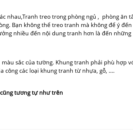
hác nhau,Tranh treo trong phòng ngủ , phòng ăn tấ
òng. Bạn không thể treo tranh mà không để ý đến
ởng nhiều đến nội dung tranh hơn là đến những 
, màu sắc của tường. Khung tranh phải phù hợp v
a công các loại khung tranh từ nhựa, gỗ, ….
 cũng tương tự như trên