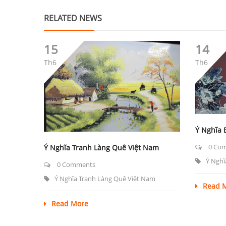
RELATED NEWS
15
14
Th6
Th6
Ý Nghĩa 
0 Co
Ý Nghĩa Tranh Làng Quê Việt Nam
Ý Nghĩ
0 Comments
Ý Nghĩa Tranh Làng Quê Việt Nam
Read 
Read More