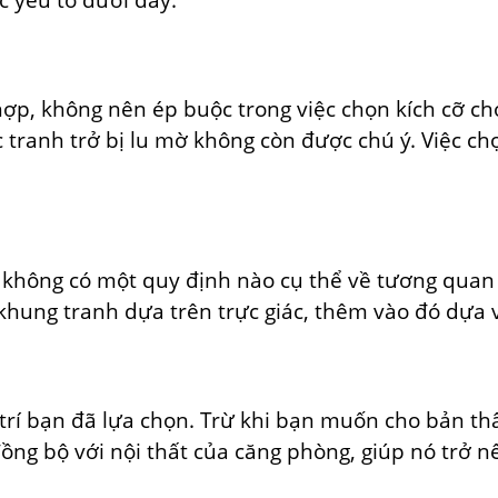
ợp, không nên ép buộc trong việc chọn kích cỡ c
ức tranh trở bị lu mờ không còn được chú ý. Việc c
, không có một quy định nào cụ thể về tương qua
 khung tranh dựa trên trực giác, thêm vào đó dựa 
 trí bạn đã lựa chọn. Trừ khi bạn muốn cho bản t
ng bộ với nội thất của căng phòng, giúp nó trở 