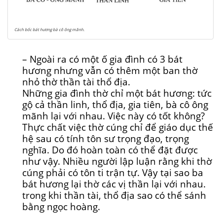
Cách bốc bát hương bà cô ông mãnh.
– Ngoài ra có một ố gia đình có 3 bát
hương nhưng vẫn có thêm một ban thờ
nhỏ thờ thần tài thổ địa.
Những gia đình thờ chỉ một bát hương: tức
gộ cả thần linh, thổ địa, gia tiên, bà cô ông
mãnh lại với nhau. Việc này có tốt không?
Thực chất việc thờ cúng chỉ để giáo dục thế
hệ sau có tính tôn sư trọng đạo, trọng
nghĩa. Do đó hoàn toàn có thể đặt được
như vậy. Nhiều người lập luận rằng khi thờ
cúng phải có tôn ti trận tự. Vậy tại sao ba
bát hương lại thờ các vị thần lại với nhau.
trong khi thần tài, thổ địa sao có thể sánh
bằng ngọc hoàng.