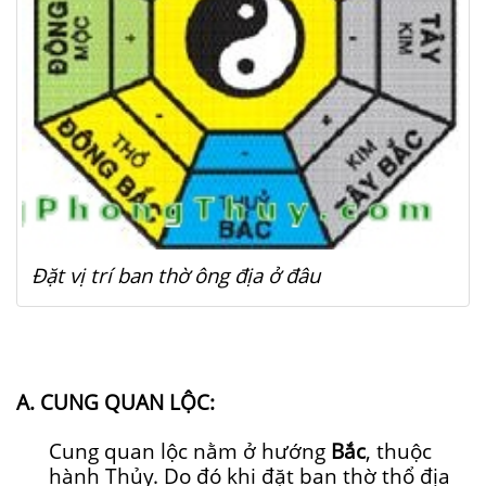
Đặt vị trí ban thờ ông địa ở đâu
A. CUNG QUAN LỘC:
Cung quan lộc nằm ở hướng
Bắc
, thuộc
hành Thủy. Do đó khi đặt ban thờ thổ địa