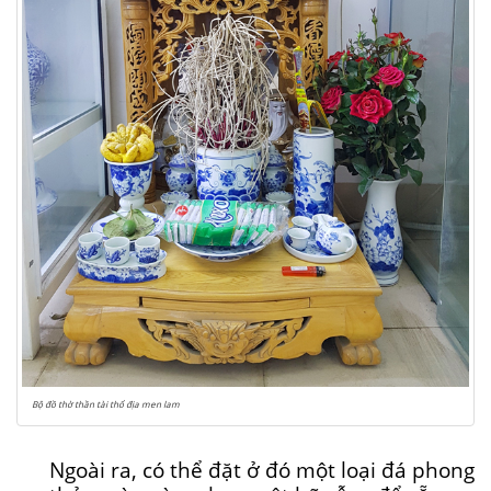
Bộ đồ thờ thần tài thổ địa men lam
Ngoài ra, có thể đặt ở đó một loại đá phong