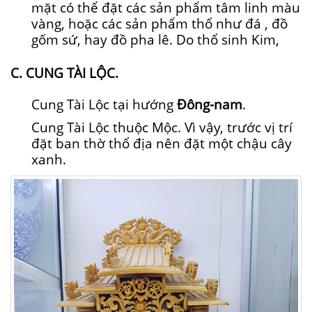
mặt có thể đặt các sản phẩm tâm linh màu
vàng, hoặc các sản phẩm thổ như đá , đồ
gốm sứ, hay đồ pha lê. Do thổ sinh Kim,
C. CUNG TÀI LỘC.
Cung Tài Lộc tại hướng
Đông-nam
.
Cung Tài Lộc thuộc Mộc. Vì vậy, trước vị trí
đặt ban thờ thổ địa nên đặt một chậu cây
xanh.