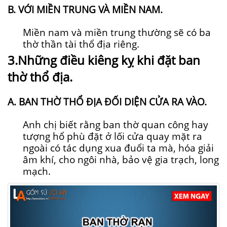
B. VỚI MIỀN TRUNG VÀ MIỀN NAM.
Miền nam và miền trung thường sẽ có ba
thờ thần tài thổ địa riêng.
3.Những điều kiêng kỵ khi đặt ban
thờ thổ địa.
A. BAN THỜ THỔ ĐỊA ĐỐI DIỆN CỬA RA VÀO.
Anh chị biết rằng ban thờ quan công hay
tượng hổ phù đặt ở lối cửa quay mặt ra
ngoài có tác dụng xua đuổi ta mà, hóa giải
âm khí, cho ngôi nhà, bảo vệ gia trạch, long
mạch.