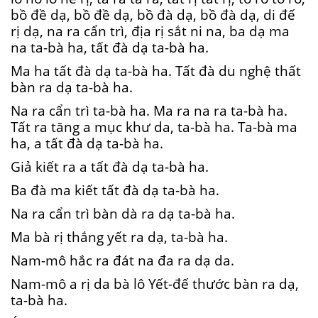
bồ đề dạ, bồ đề dạ, bồ đà dạ, bồ đà dạ, di đế
rị dạ, na ra cẩn trì, địa rị sắt ni na, ba dạ ma
na ta-bà ha, tất đà dạ ta-bà ha.
Ma ha tất đà dạ ta-bà ha. Tất đà du nghệ thất
bàn ra dạ ta-bà ha.
Na ra cẩn trì ta-bà ha. Ma ra na ra ta-bà ha.
Tất ra tăng a mục khư da, ta-bà ha. Ta-bà ma
ha, a tất đà dạ ta-bà ha.
Giả kiết ra a tất đà dạ ta-bà ha.
Ba đà ma kiết tất đà dạ ta-bà ha.
Na ra cẩn trì bàn dà ra dạ ta-bà ha.
Ma bà rị thắng yết ra dạ, ta-bà ha.
Nam-mô hắc ra đát na đa ra dạ da.
Nam-mô a rị da bà lô Yết-đế thước bàn ra dạ,
ta-bà ha.