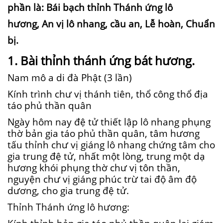
phần là: Bái bạch thỉnh Thánh ứng lô
hương,
An vị lô nhang, cầu an, Lễ hoàn, Chuẩn
bị.
1. Bài thỉnh thánh ứng bát hương.
Nam mô a di đà Phật (3 lần)
Kính trình chư vị thánh tiên, thổ công thổ địa
táo phủ thần quân
Ngày hôm nay đệ tử thiết lập lô nhang phụng
thờ bản gia táo phủ thần quân, tâm hương
tấu thỉnh chư vị giáng lô nhang chứng tâm cho
gia trung đệ tử, nhất một lòng, trung một dạ
hương khói phụng thờ chư vị tôn thần,
nguyện chư vị giáng phúc trừ tai độ âm độ
dương, cho gia trung đệ tử.
Thỉnh Thánh ứng lô hương: