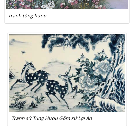
tranh tùng hươu
Tranh sứ Tùng Hươu Gốm sứ Lợi An