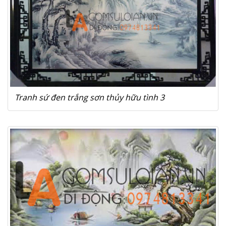
Tranh sứ đen trắng sơn thủy hữu tình 3