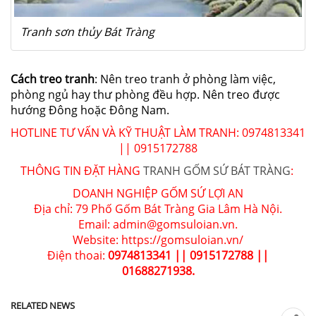
Tranh sơn thủy Bát Tràng
Cách treo tranh
: Nên treo tranh ở phòng làm việc,
phòng ngủ hay thư phòng đều hợp. Nên treo được
hướng Đông hoặc Đông Nam.
HOTLINE TƯ VẤN VÀ KỸ THUẬT LÀM TRANH: 0974813341
|| 0915172788
THÔNG TIN ĐẶT HÀNG
TRANH GỐM SỨ BÁT TRÀNG
:
DOANH NGHIỆP GỐM SỨ LỢI AN
Địa chỉ: 79 Phố Gốm Bát Tràng Gia Lâm Hà Nội.
Email: admin@gomsuloian.vn.
Website: https://gomsuloian.vn/
Điện thoai:
0974813341 || 0915172788 ||
01688271938.
RELATED NEWS