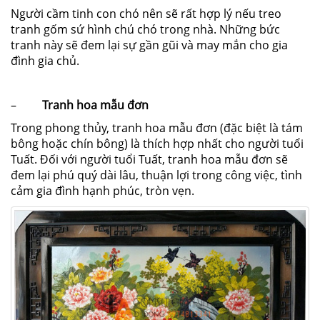
Người cầm tinh con chó nên sẽ rất hợp lý nếu treo
tranh gốm sứ hình chú chó trong nhà. Những bức
tranh này sẽ đem lại sự gần gũi và may mắn cho gia
đình gia chủ.
–
Tranh hoa mẫu đơn
Trong phong thủy, tranh hoa mẫu đơn (đặc biệt là tám
bông hoặc chín bông) là thích hợp nhất cho người tuổi
Tuất. Đối với người tuổi Tuất, tranh hoa mẫu đơn sẽ
đem lại phú quý dài lâu, thuận lợi trong công việc, tình
cảm gia đình hạnh phúc, tròn vẹn.