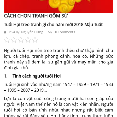
CÁCH CHỌN TRANH GỐM SỨ
Tuổi Hợi treo tranh gì cho năm mới 2018 Mậu Tuất
Nguyễn Hưng
0 Comments
Post By:
Người tuổi Hợi nên treo tranh thêu chữ thập hình chú
lợn, cá chép, tranh phong cảnh, hoa cỏ. Những bức
tranh này sẽ đem lại sự gần gũi và may mắn cho gia
đình gia chủ.
1. Tính cách người tuổi Hợi
Tuổi Hợi sinh vào những năm 1947 – 1959 – 1971 – 1983
– 1995 – 2007 – 2019…
Lợn là con vật cuối cùng trong mười hai con giáp của
người Việt Nam thế nên nó là con vật kiên nhẫn. Người
tuổi hợi có bản tính nhút nhát nhưng rất biết cảm
thông và rất đáng yêu. Họ thẳng tính, trung thực, luôn