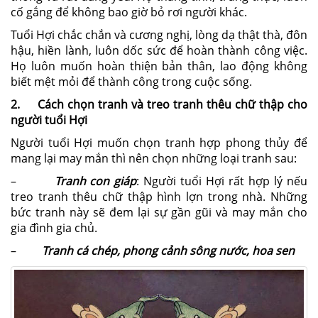
cố gắng để không bao giờ bỏ rơi người khác.
Tuổi Hợi chắc chắn và cương nghị, lòng dạ thật thà, đôn
hậu, hiền lành, luôn dốc sức để hoàn thành công việc.
Họ luôn muốn hoàn thiện bản thân, lao động không
biết mệt mỏi để thành công trong cuộc sống.
2. Cách chọn tranh và treo tranh thêu chữ thập cho
người tuổi Hợi
Người tuổi Hợi muốn chọn tranh hợp phong thủy để
mang lại may mắn thì nên chọn những loại tranh sau:
–
Tranh con giáp
: Người tuổi Hợi rất hợp lý nếu
treo tranh thêu chữ thập hình lợn trong nhà. Những
bức tranh này sẽ đem lại sự gần gũi và may mắn cho
gia đình gia chủ.
–
Tranh cá chép, phong cảnh sông nước, hoa sen