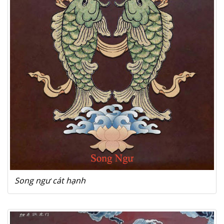
Song ngư cát hạnh