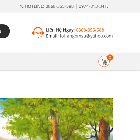
HOTLINE: 0868-355-588 | 0974-813-341.
Liên Hệ Ngay:
0868-355-588
Email:
loi_angomsu@yahoo.com
0