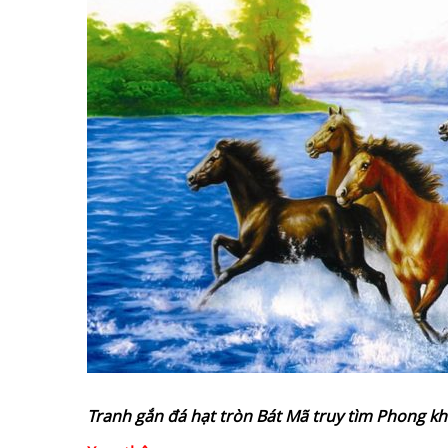
Tranh gắn đá hạt tròn Bát Mã
truy tìm
Phong k