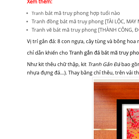
Xem thêm:
bát mã truy phong hợp tuổi nào
Tranh
Tranh đồng bát mã truy phong [TÀI LỘC, MAY
Tranh vẽ bát mã truy phong [THÀNH CÔNG, 
Vị trí gắn đá: 8 con ngựa, cây tùng và bông hoa
chỉ dẫn
khiến cho
Tranh gắn đá bát mã truy ph
Như kit thêu chữ thập, kit
Tranh Gắn Đá
bao gồm
nhựa
đựng
đá…). Thay bằng chỉ thêu, trên vải 