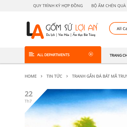
QUY TRÌNH KÝ HỢP ĐỒNG
BỘ ẤM CHÉN QUÀ 
ALL DEPARTMENTS
TRANG C
HOME
TIN TỨC
TRANH GẮN ĐÁ BÁT MÃ TRUY
22
Th7