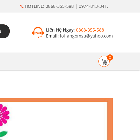
HOTLINE: 0868-355-588 | 0974-813-341.
Liên Hệ Ngay:
0868-355-588
Email:
loi_angomsu@yahoo.com
0