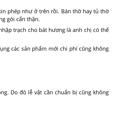
in phép như ở trên rồi. Bàn thờ hay tủ thờ
ng gói cẩn thận.
nhập trạch cho bát hương là anh chị có thể
 dụng các sản phẩm mới chi phí cũng không
công. Do đó lễ vật cần chuẩn bị cũng không