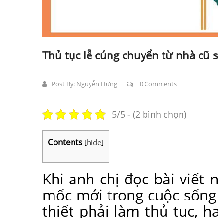
Thủ tục lễ cúng chuyển từ nhà cũ 
Post By:
Nguyễn Hưng
0 Comments
5/5 - (2 bình chọn)
Contents
[
hide
]
Khi anh chị đọc bài viết
mốc mới trong cuộc sống 
thiết phải làm thủ tục, 