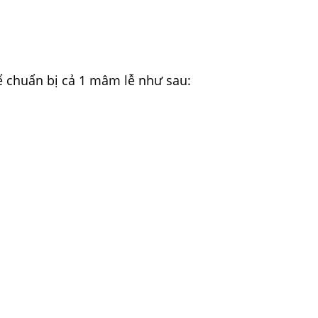
hể chuẩn bị cả 1 mâm lễ như sau: