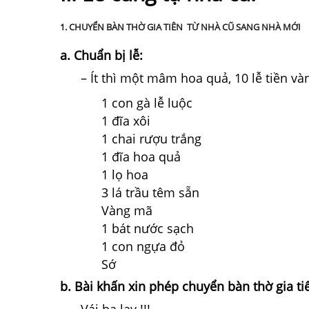
1. CHUYỂN BÀN THỜ GIA TIÊN TỪ NHÀ CŨ SANG NHÀ MỚI
a. Chuẩn bị lễ:
– Ít thì một mâm hoa quả, 10 lễ tiền v
1 con gà lễ luộc
1 đĩa xôi
1 chai rượu trắng
1 đĩa hoa quả
1 lọ hoa
3 lá trầu têm sẵn
Vàng mã
1 bát nước sạch
1 con ngựa đỏ
Sớ
b. Bài khấn xin phép chuyển bàn thờ gia t