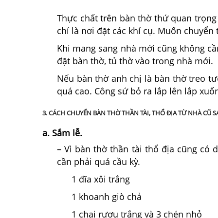
Thực chất trên bàn thờ thứ quan trọng 
chỉ là nơi đặt các khí cụ. Muốn chuyển 
Khi mang sang nhà mới cũng không cần p
đặt bàn thờ, tủ thờ vào trong nhà mới.
Nếu bàn thờ anh chị là bàn thờ treo 
quá cao. Công sứ bỏ ra lắp lên lắp xuốn
3. CÁCH CHUYỂN BÀN THỜ THẦN TÀI, THỔ ĐỊA TỪ NHÀ CŨ 
a. Sắm lễ.
– Vì bàn thờ thần tài thổ địa cũng có 
cần phải quá cầu kỳ.
1 đĩa xôi trắng
1 khoanh giò chả
1 chai rượu trắng và 3 chén nhỏ