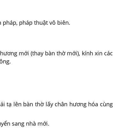
n pháp, pháp thuật vô biên.
 hương mới (thay bàn thờ mới), kính xin các
ông.
bái tạ lên bàn thờ lấy chân hương hóa cùng
huyển sang nhà mới.