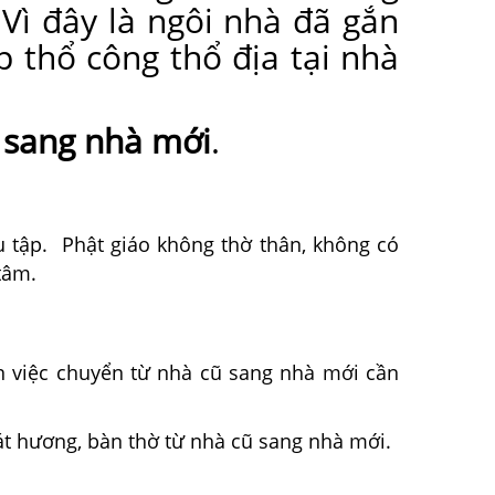
ì đây là ngôi nhà đã gắn
p thổ công thổ địa tại nhà
ũ sang nhà mới
.
u tập. Phật giáo không thờ thân, không có
tâm.
ên việc chuyển từ nhà cũ sang nhà mới cần
át hương, bàn thờ từ nhà cũ sang nhà mới.