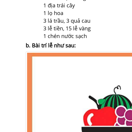
1 địa trái cây
1 lọ hoa
3 lá trầu, 3 quả cau
3 lễ tiền, 15 lễ vàng
1 chén nước sạch
b. Bài trí lễ như sau: