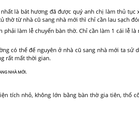
nhất là bát hương đã được quý anh chị làm thủ tục x
tủ thờ từ nhà cũ sang nhà mới thì chỉ cần lau sạch đó
hải làm lễ chuyển bàn thờ. Chỉ cần làm 1 cái lễ là 
tường có thể để nguyên ở nhà cũ sang nhà mới ta sử
g rất mất thời gian.
SANG NHÀ MỚI.
diện tích nhỏ, không lớn bằng bàn thờ gia tiên, thổ 