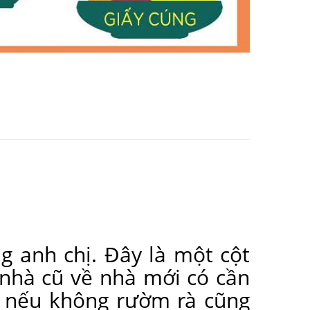
g anh chị. Đây là một cột
 nhà cũ về nhà mới có cần
hị nếu không rườm rà cũng