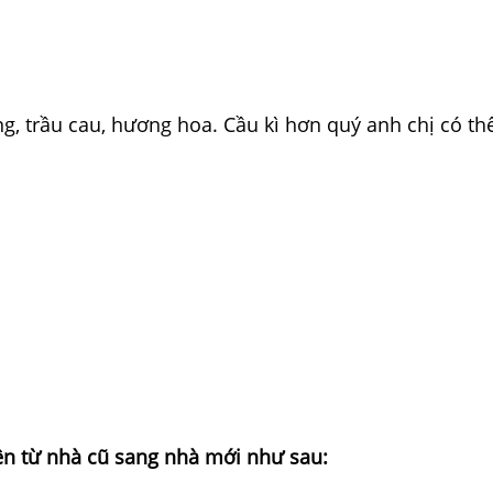
àng, trầu cau, hương hoa. Cầu kì hơn quý anh chị có t
iên từ nhà cũ sang nhà mới như sau: