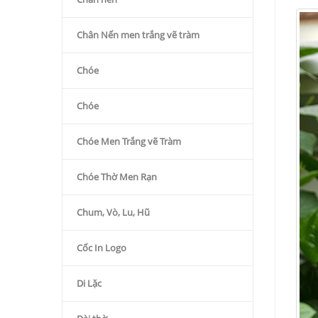
Chân Nến men trắng vẽ tràm
Chóe
Chóe
Chóe Men Trắng vẽ Tràm
Chóe Thờ Men Rạn
Chum, Vò, Lu, Hũ
Cốc In Logo
Di Lặc