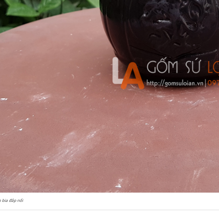
 bia đắp nổi