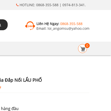
HOTLINE: 0868-355-588 | 0974-813-341.
Liên Hệ Ngay:
0868-355-588
Email:
loi_angomsu@yahoo.com
0
ia Đắp Nổi LẨU PHỐ
 hàng đầu