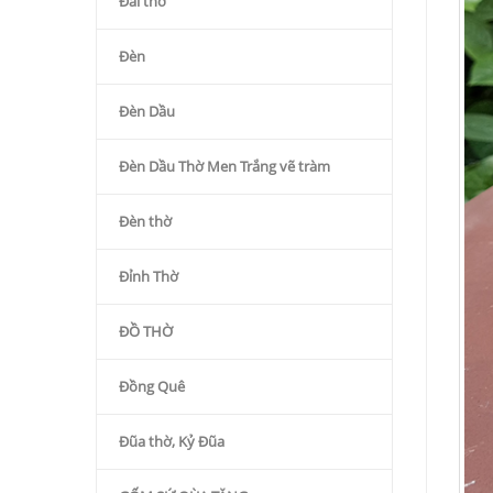
Đài thờ
Đèn
Đèn Dầu
Đèn Dầu Thờ Men Trắng vẽ tràm
Đèn thờ
Đỉnh Thờ
ĐỒ THỜ
Đồng Quê
Đũa thờ, Kỷ Đũa