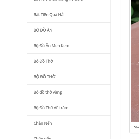
Bát Tiên Quá Hải
BỘ ĐỒ ĂN
Bộ Đồ Ăn Men Kem
Bộ Đồ Thờ
BỘ ĐỒ THỜ
Bộ đồ thờ vàng
Bộ Đồ Thờ Vẽ tràm
Chân Nến
Nậm
Chân nến