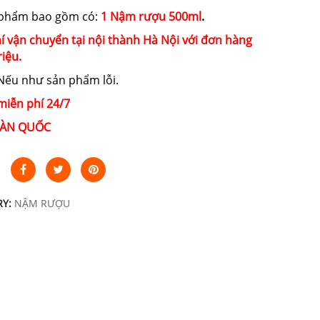
 phẩm bao gồm có:
1 Nậm rượu 500ml
.
í vận chuyển tại nội thành Hà Nội với đơn hàng
riệu.
ếu như sản phẩm lỗi.
miễn phí 24/7
ÀN QUỐC
RY:
NẬM RƯỢU