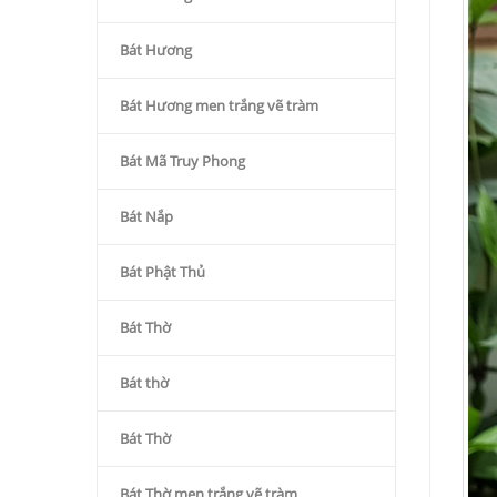
Bát Hương
Bát Hương men trắng vẽ tràm
Bát Mã Truy Phong
Bát Nắp
Bát Phật Thủ
Bát Thờ
Bát thờ
Bát Thờ
Bát Thờ men trắng vẽ tràm