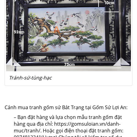
Tránh-sứ-tùng-hạc
Cánh mua tranh gốm sứ Bát Trạng tại Gốm Sứ Lợi An:
– Bạn đặt hàng và lựa chọn mẫu tranh gốm đặt
hàng qua địa chỉ:
https://gomsuloian.vn/danh-
muc/tranh/
. Hoặc gọi điện thoại đặt tranh gốm: