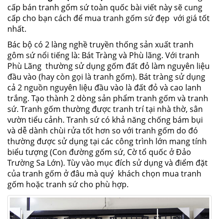
cấp bán tranh gốm sứ toàn quốc bài viết này sẽ cung
cấp cho bạn cách để mua tranh gốm sứ đẹp với giá tốt
nhất.
Bác bộ có 2 làng nghề truyền thống sản xuất tranh
gôm sứ nổi tiếng là: Bát Tràng và Phù lãng. Với tranh
Phù Lãng thường sử dụng gốm đất đỏ làm nguyên liệu
đầu vào (hay còn gọi là tranh gốm). Bát tràng sử dụng
cả 2 nguồn nguyên liệu đầu vào là đất đỏ và cao lanh
trắng. Tạo thành 2 dòng sản phẩm tranh gốm và tranh
sứ. Tranh gốm thường được tranh trí tại nhà thờ, sân
vườn tiểu cảnh. Tranh sứ có khả năng chống bám bụi
và dễ dành chùi rửa tốt hơn so với tranh gốm do đó
thường được sử dụng tại các công trình lớn mang tính
biểu tượng (Con đường gốm sứ, Cờ tổ quốc ở Đảo
Trường Sa Lớn). Tùy vào mục đích sử dụng và điểm đặt
của tranh gốm ở đâu mà quý khách chọn mua tranh
gốm hoặc tranh sứ cho phù hợp.