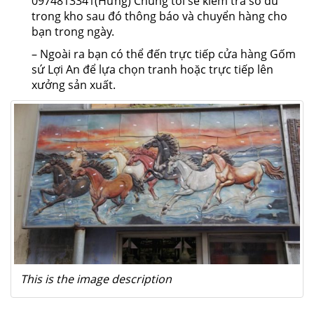
0974813341(Hưng) Chúng tôi sẽ kiểm tra số dư
trong kho sau đó thông báo và chuyển hàng cho
bạn trong ngày.
– Ngoài ra bạn có thể đến trực tiếp cửa hàng Gốm
sứ Lợi An để lựa chọn tranh hoặc trực tiếp lên
xưởng sản xuất.
This is the image description