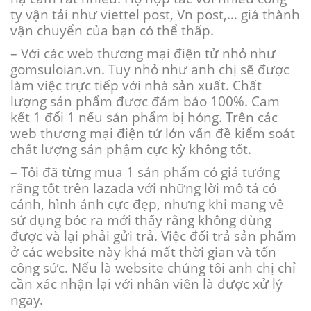
ty vận tải như viettel post, Vn post,… giá thành
vận chuyển của bạn có thể thấp.
– Với các web thương mại điện tử nhỏ như
gomsuloian.vn. Tuy nhỏ như anh chị sẽ được
làm việc trực tiếp với nhà sản xuất. Chất
lượng sản phẩm được đảm bảo 100%. Cam
kết 1 đổi 1 nếu sản phẩm bị hỏng. Trên các
web thương mại điện tử lớn vấn đề kiểm soát
chất lượng sản phậm cực kỳ không tốt.
– Tôi đã từng mua 1 sản phẩm có giá tưởng
rằng tốt trên lazada với những lời mô tả có
cánh, hình ảnh cực đẹp, nhưng khi mang về
sử dụng bóc ra mới thấy rằng không dùng
được và lại phải gửi trả. Việc đổi trả sản phẩm
ở các website này khá mất thời gian và tốn
công sức. Nếu là website chúng tôi anh chị chỉ
cần xác nhận lại với nhân viên là được xử lý
ngay.