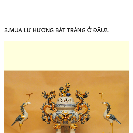
3.MUA LƯ HƯƠNG BÁT TRÀNG Ở ĐÂU?.