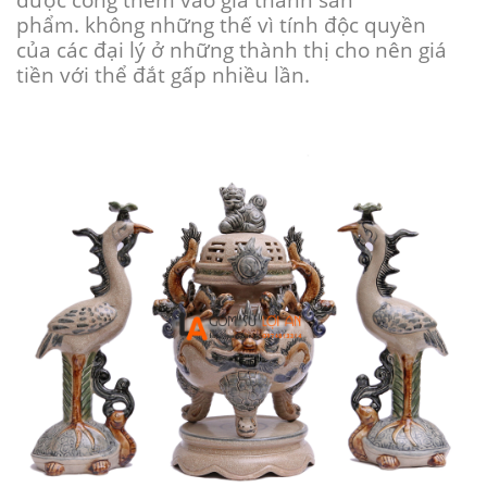
phẩm.
không những thế
vì tính độc quyền
của
các
đại lý ở
những
thành thị
cho nên
giá
tiền
với
thể đắt gấp
nhiều
lần.