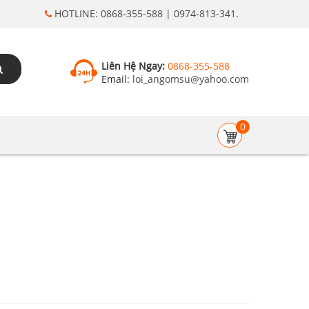
HOTLINE: 0868-355-588 | 0974-813-341.
Liên Hệ Ngay:
0868-355-588
Email:
loi_angomsu@yahoo.com
0