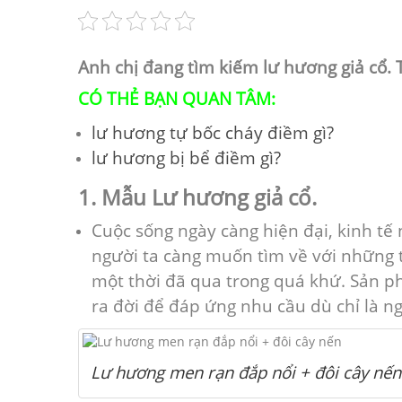
Anh chị đang tìm kiếm lư hương giả cổ. 
CÓ THẺ BẠN QUAN TÂM:
lư hương tự bốc cháy điềm gì?
lư hương bị bể điềm gì?
1. Mẫu Lư hương giả cổ.
Cuộc sống ngày càng hiện đại, kinh tế 
người ta càng muốn tìm về với những thứ
một thời đã qua trong quá khứ. Sản ph
ra đời để đáp ứng nhu cầu dù chỉ là n
Lư hương men rạn đắp nổi + đôi cây nến