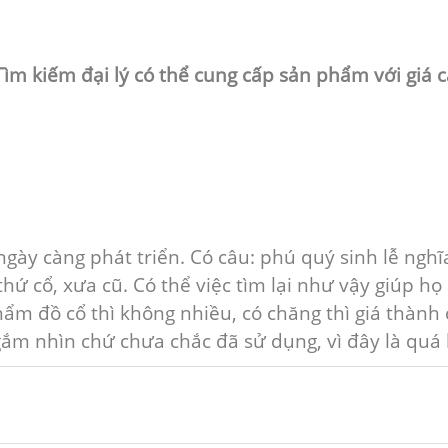
Tìm kiếm đại lý có thể cung cấp sản phẩm với giá 
ngày càng phát triển. Có câu: phú quý sinh lễ nghĩa
 cổ, xưa cũ. Có thể việc tìm lại như vậy giúp họ h
ẩm đồ cổ thì không nhiều, có chăng thì giá thành 
gắm nhìn chứ chưa chắc đã sử dụng, vì đây là quá 