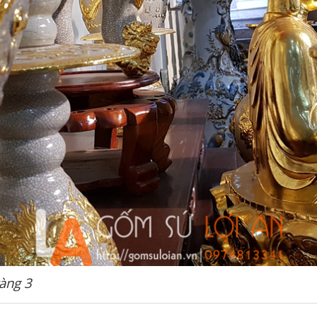
àng 3