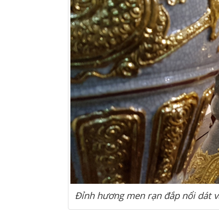
Đỉnh hương men rạn đắp nổi dát v