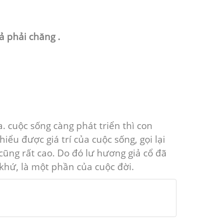
cả phải chăng .
. cuộc sống càng phát triển thì con
iểu được giá trí của cuộc sống, gọi lại
cũng rất cao. Do đó lư hương giả cổ đã
khứ, là một phần của cuộc đời.