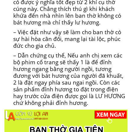
có được ý nghĩa tốt đẹp từ 2 khí cụ thờ
cúng này. Chẳng thích thú gì khi khách
khứa đến nhà nhìn lên ban thờ không có
bát hương mà chỉ thấy lư hương.
– Việc đặt như vậy sẽ làm cho ban thờ có
sự hài hòa cân đối, mang lại tài lộc, phúc
đức cho gia chủ.
– Dẫn chứng cụ thể, Nếu anh chị xem các
bộ phim cổ trang sẽ thấy 1 là để đỉnh
hương ngang bằng người ngồi, tương
đương với bát hương của người đã khuất,
2 là đặt ngay phía sau ngai ngồi. Còn các
sản phẩm đỉnh hương to đặt trong điện
hay trước cửa điện được gọi là LƯ HƯƠNG
chứ không phải đỉnh hương.