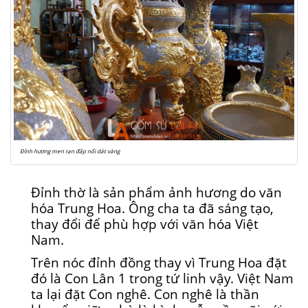
Đỉnh hương men rạn đắp nổi dát vàng
Đỉnh thờ là sản phẩm ảnh hương do văn
hóa Trung Hoa. Ông cha ta đã sáng tạo,
thay đổi để phù hợp với văn hóa Việt
Nam.
Trên nóc đỉnh đồng thay vì Trung Hoa đặt
đó là Con Lân 1 trong tứ linh vậy. Việt Nam
ta lại đặt Con nghê. Con nghê là thần