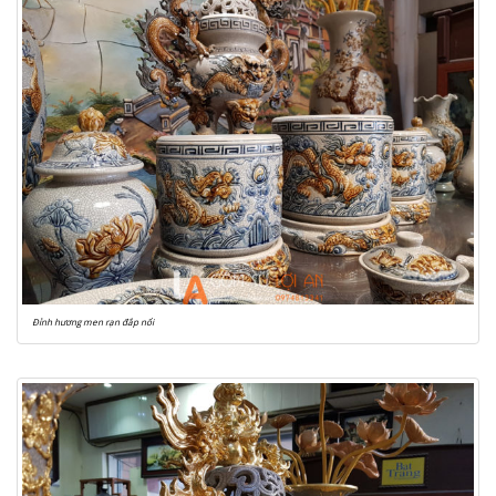
Đỉnh hương men rạn đắp nổi