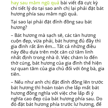
hay sau mâm ngũ quả
bài viết đã cực kỳ
chi tiết lý do tại sao anh chị lại phải đặt bát
hương phía sau mâm ngũ quả.
Tại sao lại phải đặt đỉnh đồng sau bát
hương?
– Bát hương mà sạch sẽ, các tàn hương
cuộn đẹp, vừa phải, bát hương đủ đầy thì
gia đình rất ấm êm… Tất cả những điều
này đều dựa trên một căn cứ tâm linh
nhất định trong nhà ở. Việc chăm lo đến
thờ cúng, bát hương của gia đình thể hiện
sự quan tâm của gia chủ đối với ông bà, gia
tiên.
– Nếu như anh chị đặt đỉnh đồng lên trước
bát hương thì hoàn toàn che lấp mất bát
hương đồng nghĩa với việc che lấp đi ý
nghĩa cao đẹp của bát hương phía sau. Do
đó đặt bát hương phía trước lư hương, để