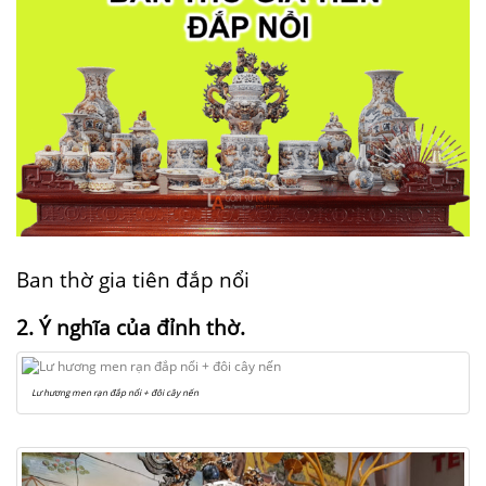
Ban thờ gia tiên đắp nổi
2. Ý nghĩa của đỉnh thờ.
Lư hương men rạn đắp nổi + đôi cây nến