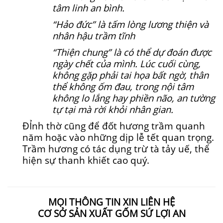
tâm linh an bình.
“Hảo đức” là tấm lòng lương thiện và
nhân hậu trầm tĩnh
“Thiện chung” là có thể dự đoán được
ngày chết của mình. Lúc cuối cùng,
không gặp phải tai họa bất ngờ, thân
thể không ốm đau, trong nội tâm
không lo lắng hay phiền não, an tường
tự tại mà rời khỏi nhân gian.
ĐỈnh thờ cũng để đốt hương trầm quanh
năm hoặc vào những dịp lễ tết quan trọng.
Trầm hương có tác dụng trừ tà tảy uế, thể
hiện sự thanh khiết cao quý.
MỌI THÔNG TIN XIN LIÊN HỆ
CƠ SỞ SẢN XUẤT GỐM SỨ LỢI AN