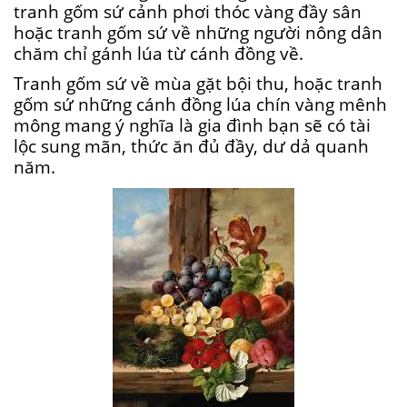
tranh gốm sứ cảnh phơi thóc vàng đầy sân
hoặc tranh gốm sứ về những người nông dân
chăm chỉ gánh lúa từ cánh đồng về.
Tranh gốm sứ về mùa gặt bội thu, hoặc tranh
gốm sứ những cánh đồng lúa chín vàng mênh
mông mang ý nghĩa là gia đình bạn sẽ có tài
lộc sung mãn, thức ăn đủ đầy, dư dả quanh
năm.