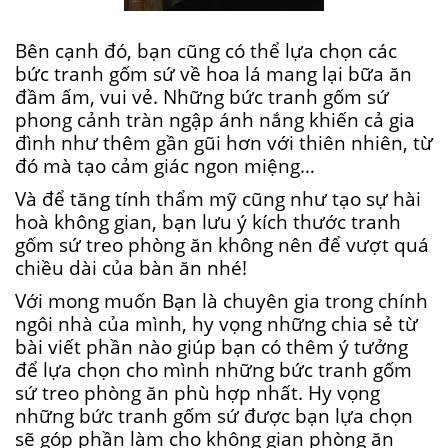
Bên cạnh đó, bạn cũng có thể lựa chọn các
bức tranh gốm sứ về hoa lá mang lại bữa ăn
đầm ấm, vui vẻ. Những bức tranh gốm sứ
phong cảnh tràn ngập ánh nắng khiến cả gia
đình như thêm gần gũi hơn với thiên nhiên, từ
đó mà tạo cảm giác ngon miệng…
Và để tăng tính thẩm mỹ cũng như tạo sự hài
hoà không gian, bạn lưu ý kích thước tranh
gốm sứ treo phòng ăn không nên để vượt quá
chiều dài của bàn ăn nhé!
Với mong muốn Bạn là chuyên gia trong chính
ngôi nhà của mình, hy vọng những chia sẻ từ
bài viết phần nào giúp bạn có thêm ý tưởng
để lựa chọn cho mình những bức tranh gốm
sứ treo phòng ăn phù hợp nhất. Hy vọng
những bức tranh gốm sứ được bạn lựa chọn
sẽ góp phần làm cho không gian phòng ăn