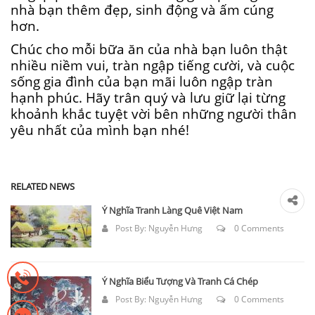
nhà bạn thêm đẹp, sinh động và ấm cúng
hơn.
Chúc cho mỗi bữa ăn của nhà bạn luôn thật
nhiều niềm vui, tràn ngập tiếng cười, và cuộc
sống gia đình của bạn mãi luôn ngập tràn
hạnh phúc. Hãy trân quý và lưu giữ lại từng
khoảnh khắc tuyệt vời bên những người thân
yêu nhất của mình bạn nhé!
RELATED NEWS
Ý Nghĩa Tranh Làng Quê Việt Nam
Post By:
Nguyễn Hưng
0 Comments
Ý Nghĩa Biểu Tượng Và Tranh Cá Chép
Post By:
Nguyễn Hưng
0 Comments