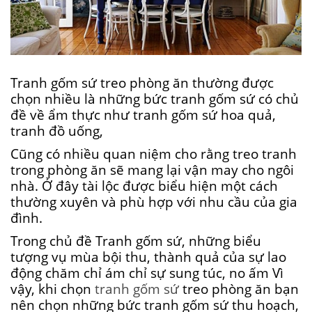
Tranh gốm sứ treo phòng ăn thường được
chọn nhiều là những bức tranh gốm sứ có chủ
đề về ẩm thực như tranh gốm sứ hoa quả,
tranh đồ uống,
Cũng có nhiều quan niệm cho rằng treo tranh
trong phòng ăn sẽ mang lại vận may cho ngôi
nhà. Ở đây tài lộc được biểu hiện một cách
thường xuyên và phù hợp với nhu cầu của gia
đình.
Trong chủ đề Tranh gốm sứ, những biểu
tượng vụ mùa bội thu, thành quả của sự lao
động chăm chỉ ám chỉ sự sung túc, no ấm Vì
vậy, khi chọn
tranh gốm sứ
treo phòng ăn bạn
nên chọn những bức tranh gốm sứ thu hoạch,