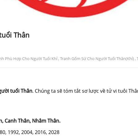
tuổi Thân
nh Phù Hợp Cho Người Tuổi Khỉ
,
Tranh Gốm Sứ Cho Người Tuổi Thân(khỉ)
,
ười tuổi Thân
. Chúng ta sẽ tóm tắt sơ lược về tử vi tuôi Thâ
n, Canh Thân, Nhâm Thân.
80, 1992, 2004, 2016, 2028