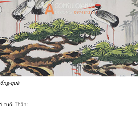
tổng-quá
i tuổi Thân: