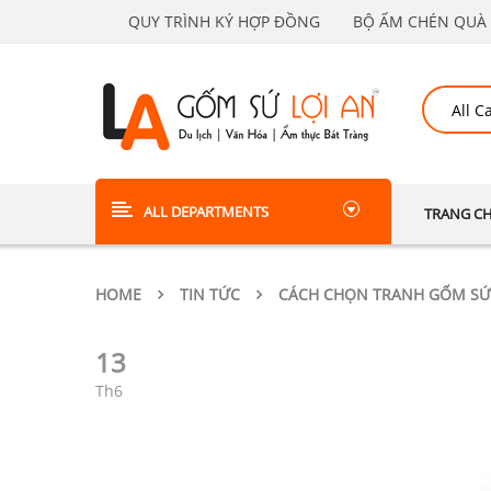
QUY TRÌNH KÝ HỢP ĐỒNG
BỘ ẤM CHÉN QUÀ 
ALL DEPARTMENTS
TRANG C
HOME
TIN TỨC
CÁCH CHỌN TRANH GỐM SỨ
13
Th6