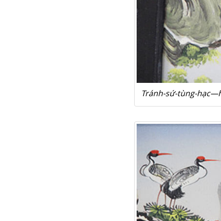
Tránh-sứ-tùng-hạc—h