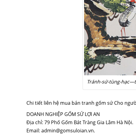
Tránh-sứ-tùng-hạc—
Chi tiết liên hệ mua bán tranh gốm sứ Cho ngườ
DOANH NGHIỆP GỐM SỨ LỢI AN
Địa chỉ: 79 Phố Gốm Bát Tràng Gia Lâm Hà Nội.
Email: admin@gomsuloian.vn.