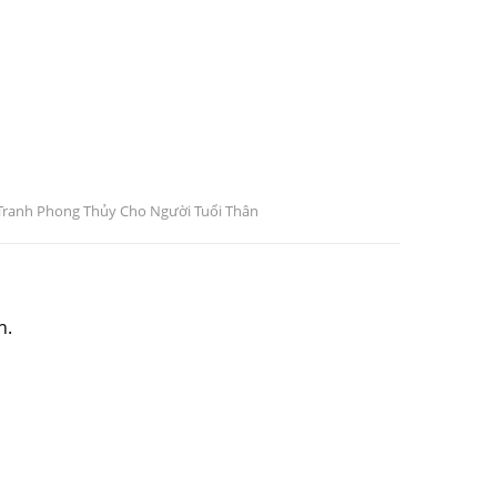
Tranh Phong Thủy Cho Người Tuổi Thân
n.