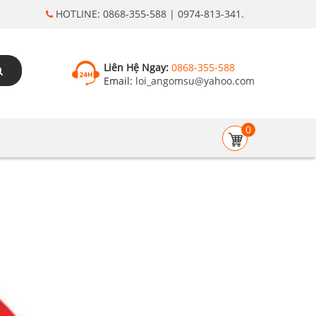
HOTLINE: 0868-355-588 | 0974-813-341.
Liên Hệ Ngay:
0868-355-588
Email:
loi_angomsu@yahoo.com
0