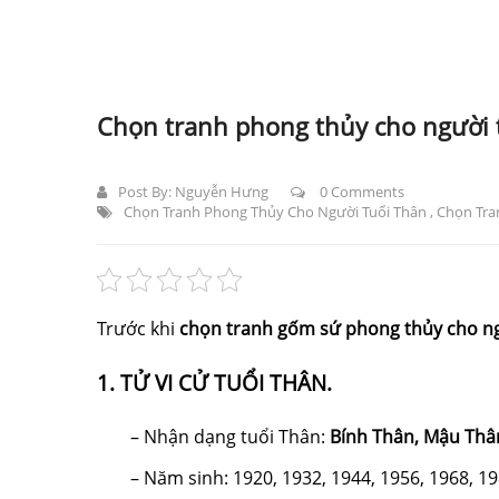
Chọn tranh phong thủy cho người 
Post By:
Nguyễn Hưng
0 Comments
Chọn Tranh Phong Thủy Cho Người Tuổi Thân
,
Chọn Tra
Trước khi
chọn tranh gốm sứ phong thủy cho ng
1. TỬ VI CỬ TUỔI THÂN.
– Nhận dạng tuổi Thân:
Bính Thân, Mậu Thâ
– Năm sinh: 1920, 1932, 1944, 1956, 1968, 19