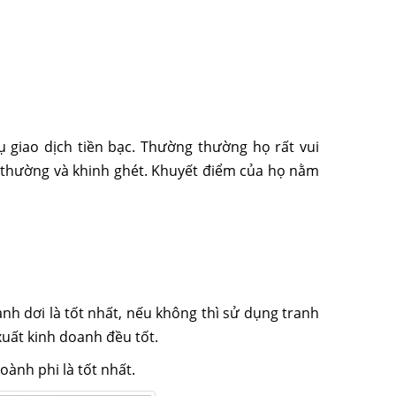
vụ giao dịch tiền bạc. Thường thường họ
rất vui
em thường và khinh ghét. Khuyết điểm của họ nằm
nh dơi là tốt nhất, nếu không thì sử dụng tranh
xuất kinh doanh đều tốt.
hoành phi là tốt nhất.