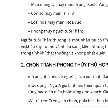
– Màu mang lại may mắn: Trắng, Xanh, Vàng
– Con số may mắn: 1, 7, 8
– Loài hoa may mắn: Hoa cúc
– Phong thủy người tuổi Thân:
Người tuổi Thân thường là một nhân tài có tín
vẻ,khéo tay, tò mò và nhiều sáng kiến. Nhưng h
trong tính khí thất thường và không nhất quán. 
2. CHỌN TRANH PHONG THỦY PHÙ HỢP 
» Trong nhà nếu có người già, treo tranh đà
»Tác dụng: Người già bình an, thiên quan t
tùng hạc diên niên,hoặc tùng đón khách. Gi
»Vị trí treo: Treo gian chính, phía bắc theo 