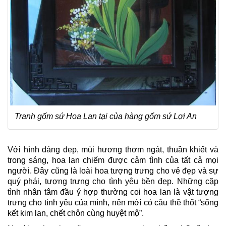
Tranh gốm sứ Hoa Lan tại của hàng gốm sứ Lợi An
Với hình dáng đẹp, mùi hương thơm ngát, thuần khiết và
trong sáng, hoa lan chiếm được cảm tình của tất cả mọi
người. Đây cũng là loài hoa tượng trưng cho vẻ đẹp và sự
quý phái, tượng trưng cho tình yêu bền đẹp. Những cặp
tình nhân tâm đầu ý hợp thường coi hoa lan là vật tượng
trưng cho tình yêu của mình, nên mới có câu thề thốt “sống
kết kim lan, chết chôn cùng huyệt mộ”.