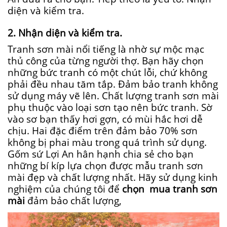
diện và kiểm tra.
2. Nhận diện và kiểm tra.
Tranh sơn mài nổi tiếng là nhờ sự mộc mạc
thủ công của từng người thợ. Bạn hãy chọn
những bức tranh có một chút lỗi, chứ không
phải đều nhau tăm tắp. Đảm bảo tranh không
sử dụng máy vẽ lên. Chất lượng tranh sơn mài
phụ thuộc vào loại sơn tạo nên bức tranh. Sờ
vào sơ bạn thấy hơi gợn, có mùi hắc hơi dễ
chịu. Hai đặc điểm trên đảm bảo 70% sơn
không bị phai màu trong quá trình sử dụng.
Gốm sứ Lợi An hân hạnh chia sẻ cho bạn
những bí kíp lựa chọn được mẫu tranh sơn
mài đẹp và chất lượng nhất. Hãy sử dụng kinh
nghiệm của chúng tôi để
chọn mua tranh sơn
mài
đảm bảo chất lượng,