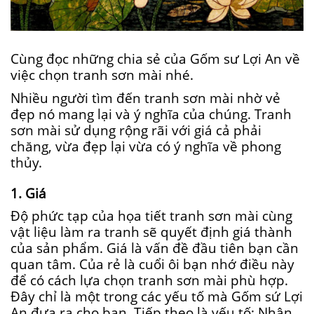
Cùng đọc những chia sẻ của Gốm sư Lợi An về
việc chọn tranh sơn mài nhé.
Nhiều người tìm đến tranh sơn mài nhờ vẻ
đẹp nó mang lại và ý nghĩa của chúng. Tranh
sơn mài sử dụng rộng rãi với giá cả phải
chăng, vừa đẹp lại vừa có ý nghĩa về phong
thủy.
1. Giá
Độ phức tạp của họa tiết tranh sơn mài cùng
vật liệu làm ra tranh sẽ quyết định giá thành
của sản phẩm. Giá là vấn đề đầu tiên bạn cần
quan tâm. Của rẻ là cuổi ôi bạn nhớ điều này
để có cách lựa chọn tranh sơn mài phù hợp.
Đây chỉ là một trong các yếu tố mà Gốm sứ Lợi
An đưa ra cho bạn. Tiếp theo là yếu tố: Nhận