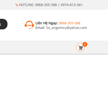
HOTLINE: 0868-355-588 | 0974-813-341.
Liên Hệ Ngay:
0868-355-588
Email:
loi_angomsu@yahoo.com
0