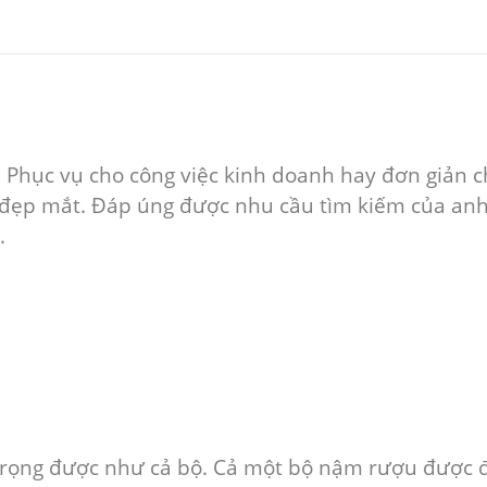
Phục vụ cho công việc kinh doanh hay đơn giản chỉ
 đẹp mắt. Đáp úng được nhu cầu tìm kiếm của anh c
.
trọng được như cả bộ. Cả một bộ nậm rượu được đặ