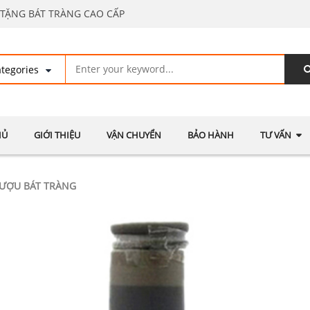
TẶNG BÁT TRÀNG CAO CẤP
HỦ
GIỚI THIỆU
VẬN CHUYỂN
BẢO HÀNH
TƯ VẤN
ƯỢU BÁT TRÀNG