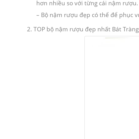
hơn nhiều so với từng cái nậm rượu
– Bộ nậm rượu đẹp có thể để phục vụ
2. TOP bộ nậm rượu đẹp nhất Bát Tràng