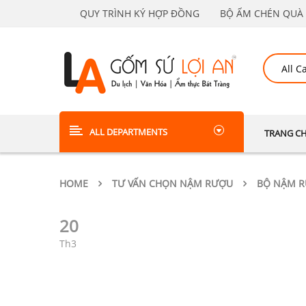
QUY TRÌNH KÝ HỢP ĐỒNG
BỘ ẤM CHÉN QUÀ 
ALL DEPARTMENTS
TRANG C
HOME
TƯ VẤN CHỌN NẬM RƯỢU
BỘ NẬM R
20
Th3