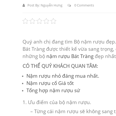
Post By:
Nguyễn Hưng
0 Comments
Quý anh chị đang tìm Bộ nậm rượu đẹp. 
Bát Tràng được thiết kế vừa sang trọng,
những bộ
nậm rượu Bát Tràng
đẹp nhất
CÓ THỂ QUÝ KHÁCH QUAN TÂM:
Nậm rượu nhỏ đáng mua nhất.
Nậm rượu cổ Giá tốt
Tổng hợp nậm rượu sứ
1. Ưu điểm của bộ nậm rượu.
– Từng cái nậm rượu sẽ không sang 