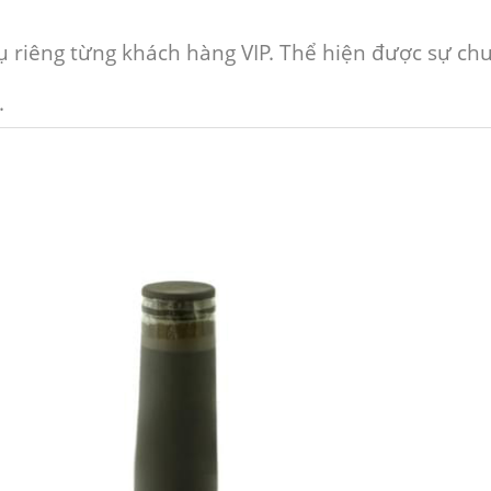
.
 riêng từng khách hàng VIP. Thể hiện được sự ch
.