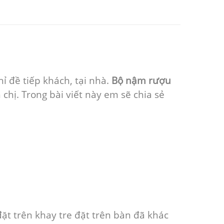
 đề tiếp khách, tại nhà.
Bộ nậm rượu
hị. Trong bài viết này em sẽ chia sẻ
t trên khay tre đặt trên bàn đã khác