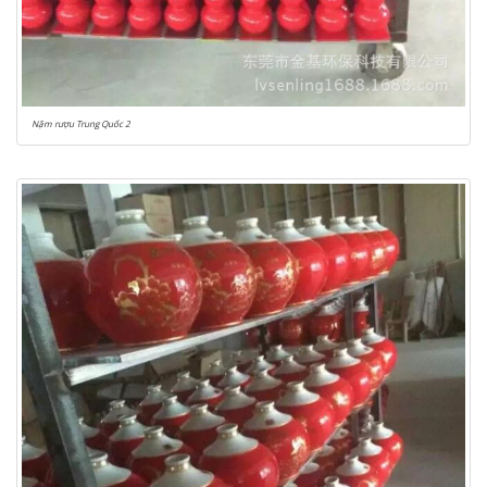
Nậm rượu Trung Quốc 2