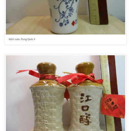
Nậm rượu Trung Quốc 9