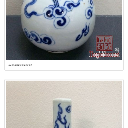
Nậm rượu nội phủ 10