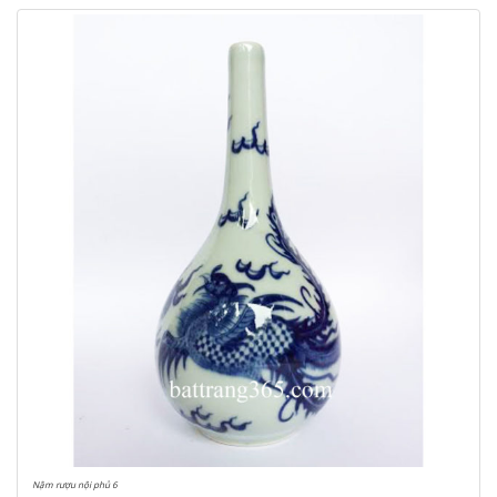
Nậm rượu nội phủ 6