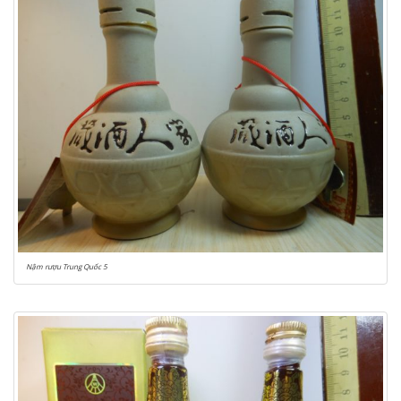
Nậm rượu Trung Quốc 5