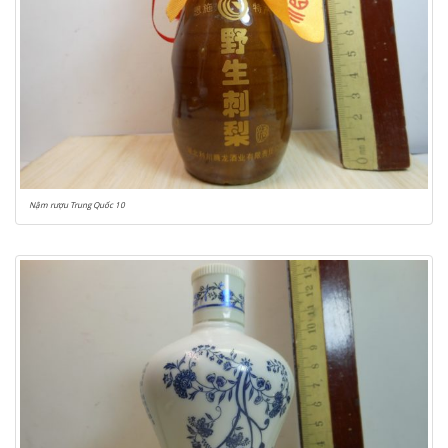
Nậm rượu Trung Quốc 10