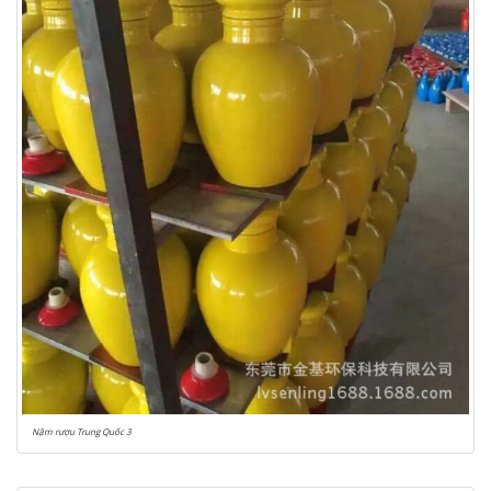
Nậm rượu Trung Quốc 3