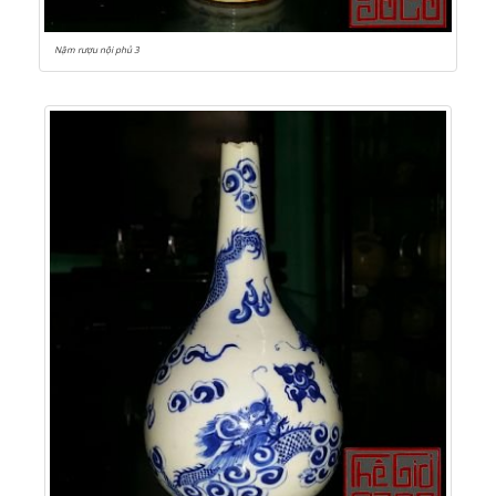
Nậm rượu nội phủ 3