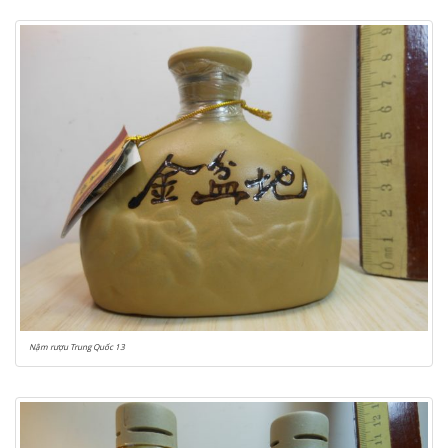
Nậm rượu Trung Quốc 13