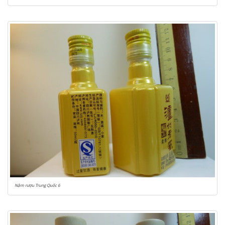
Nậm rượu Trung Quốc 6