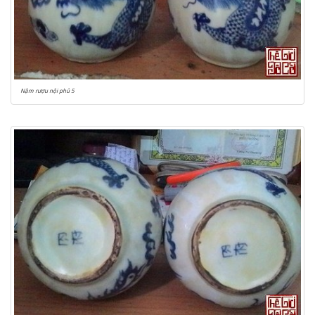
Nậm rượu nội phủ 5