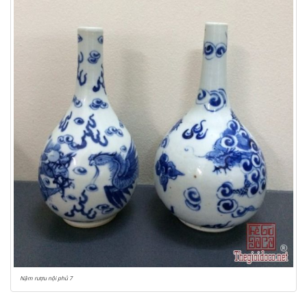
Nậm rượu nội phủ 7