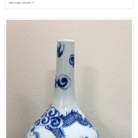
Nậm rượu nội phủ 11