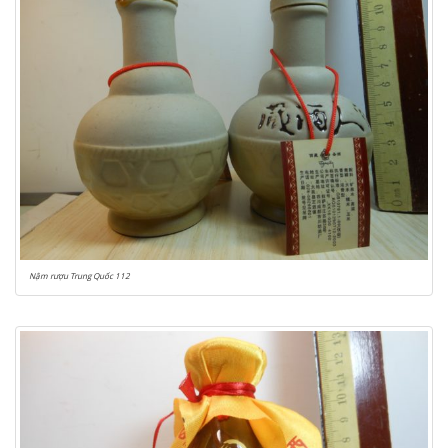
Nậm rượu Trung Quốc 112