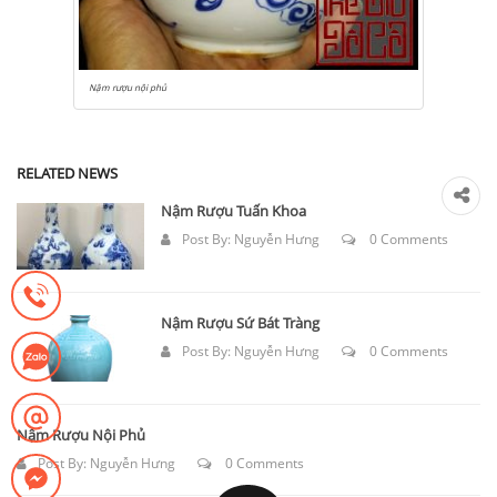
Nậm rượu nội phủ
RELATED NEWS
Nậm Rượu Tuấn Khoa
Post By:
Nguyễn Hưng
0 Comments
Nậm Rượu Sứ Bát Tràng
Post By:
Nguyễn Hưng
0 Comments
Nậm Rượu Nội Phủ
Post By:
Nguyễn Hưng
0 Comments