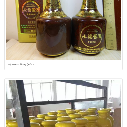
Nậm rượu Trung Quốc 4