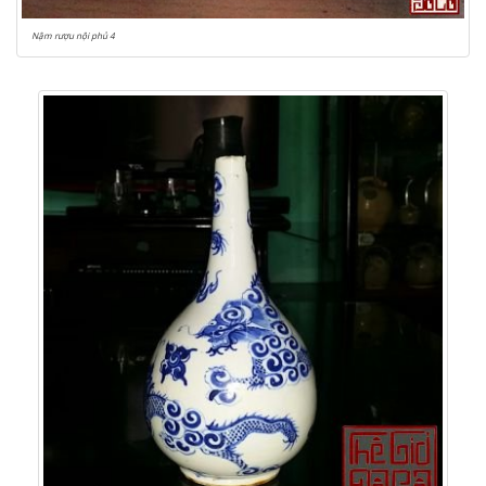
Nậm rượu nội phủ 4