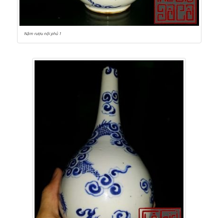
Nậm rượu nội phủ 1