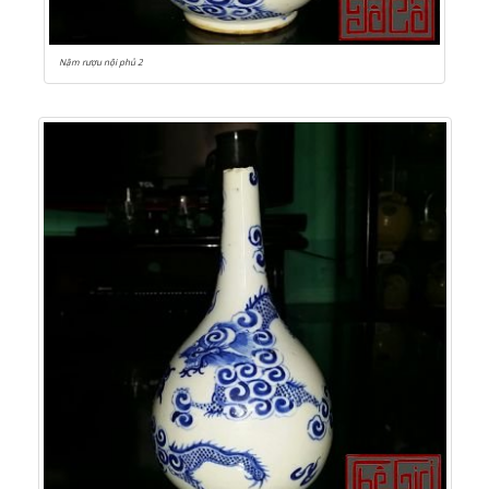
Nậm rượu nội phủ 2