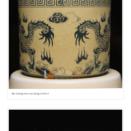
Bát hương men rạn bóng cỡ lớn 4