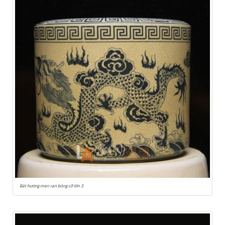
Bát hương men rạn bóng cỡ lớn 3