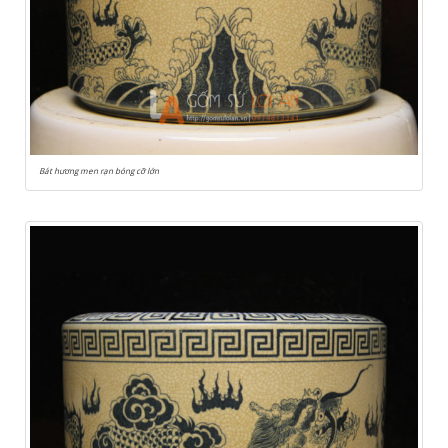
Bát hương men rạn bóng cỡ lớn