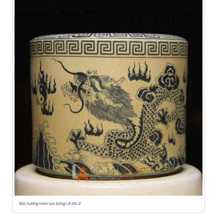
Bát hương men rạn bóng cỡ lớn 2