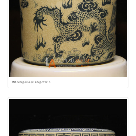
Bát hương men rạn bóng cỡ lớn 5