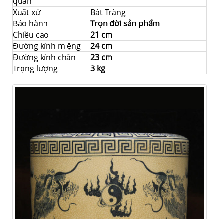
quản
Xuất xứ
Bát Tràng
Bảo hành
Trọn đời sản phẩm
Chiều cao
21 cm
Đường kính miệng
24 cm
Đường kính chân
23 cm
Trọng lượng
3 kg