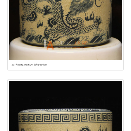
Bát hương men rạn bóng cỡ lớn