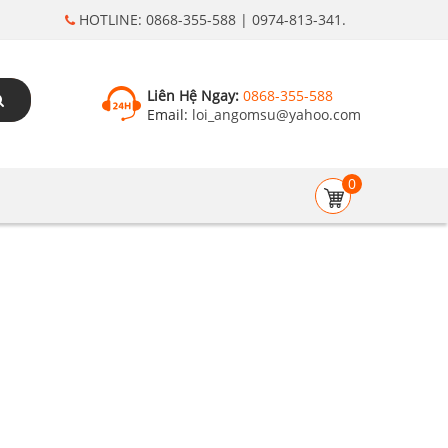
HOTLINE: 0868-355-588 | 0974-813-341.
Liên Hệ Ngay:
0868-355-588
Email:
loi_angomsu@yahoo.com
0