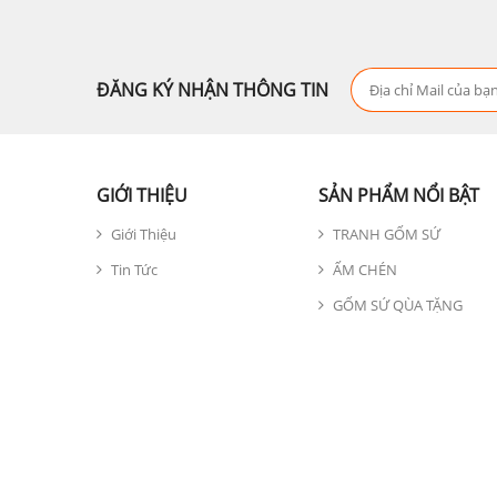
ĐĂNG KÝ NHẬN THÔNG TIN
GIỚI THIỆU
SẢN PHẨM NỔI BẬT
Giới Thiệu
TRANH GỐM SỨ
Tin Tức
ẤM CHÉN
GỐM SỨ QÙA TẶNG