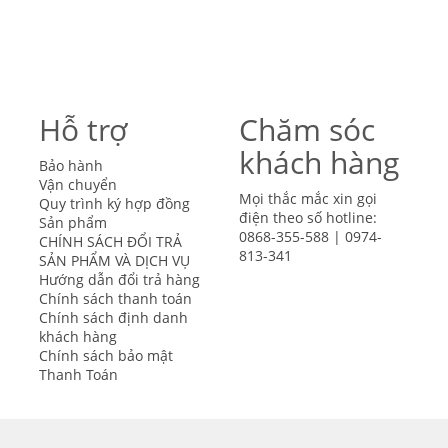
Hỗ trợ
Chăm sóc
khách hàng
Bảo hành
Vận chuyển
Mọi thắc mắc xin gọi
Quy trình ký hợp đồng
điện theo số hotline:
Sản phẩm
0868-355-588 | 0974-
CHÍNH SÁCH ĐỔI TRẢ
813-341
SẢN PHẨM VÀ DỊCH VỤ
Hướng dẫn đổi trả hàng
Chính sách thanh toán
Chính sách định danh
khách hàng
Chính sách bảo mật
Thanh Toán