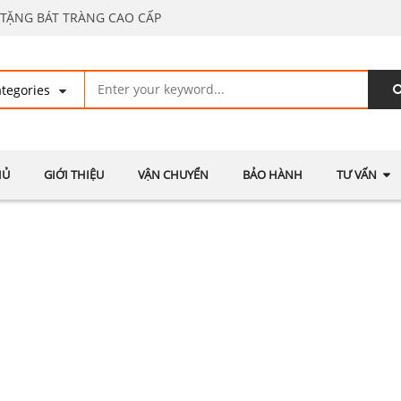
TẶNG BÁT TRÀNG CAO CẤP
HỦ
GIỚI THIỆU
VẬN CHUYỂN
BẢO HÀNH
TƯ VẤN