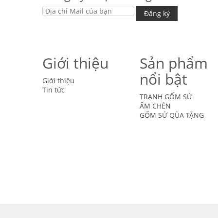
Giới thiệu
Sản phẩm
nổi bật
Giới thiệu
Tin tức
TRANH GỐM SỨ
ẤM CHÉN
GỐM SỨ QÙA TẶNG