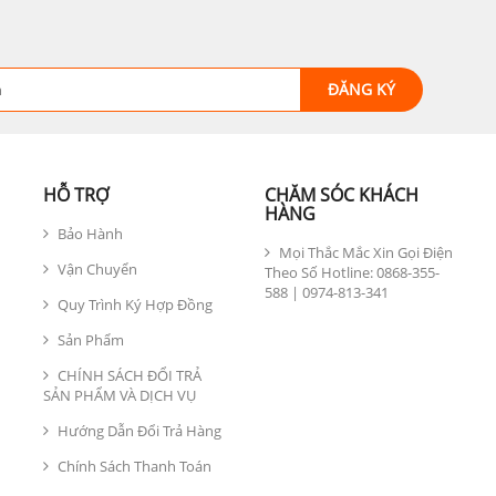
HỖ TRỢ
CHĂM SÓC KHÁCH
HÀNG
Bảo Hành
Mọi Thắc Mắc Xin Gọi Điện
Vận Chuyển
Theo Số Hotline: 0868-355-
588 | 0974-813-341
Quy Trình Ký Hợp Đồng
Sản Phẩm
CHÍNH SÁCH ĐỔI TRẢ
SẢN PHẨM VÀ DỊCH VỤ
Hướng Dẫn Đổi Trả Hàng
Chính Sách Thanh Toán