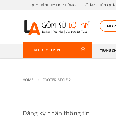
QUY TRÌNH KÝ HỢP ĐỒNG
BỘ ẤM CHÉN QUÀ 
ALL DEPARTMENTS
TRANG C
HOME
FOOTER STYLE 2
Đăng ký nhận thông tin