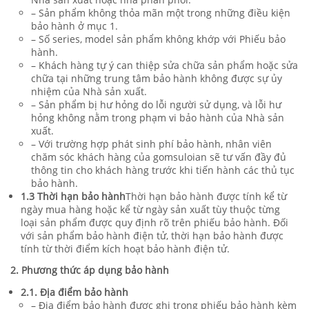
– Sản phẩm không thỏa mãn một trong những điều kiện
bảo hành ở mục 1.
– Số series, model sản phẩm không khớp với Phiếu bảo
hành.
– Khách hàng tự ý can thiệp sửa chữa sản phẩm hoặc sửa
chữa tại những trung tâm bảo hành không được sự ủy
nhiệm của Nhà sản xuất.
– Sản phẩm bị hư hỏng do lỗi người sử dụng, và lỗi hư
hỏng không nằm trong phạm vi bảo hành của Nhà sản
xuất.
– Với trường hợp phát sinh phí bảo hành, nhân viên
chăm sóc khách hàng của gomsuloian sẽ tư vấn đầy đủ
thông tin cho khách hàng trước khi tiến hành các thủ tục
bảo hành.
1.3 Thời hạn bảo hành
Thời hạn bảo hành được tính kể từ
ngày mua hàng hoặc kể từ ngày sản xuất tùy thuộc từng
loại sản phẩm được quy định rõ trên phiếu bảo hành. Đối
với sản phẩm bảo hành điện tử, thời hạn bảo hành được
tính từ thời điểm kích hoạt bảo hành điện tử.
2. Phương thức áp dụng bảo hành
2.1. Địa điểm bảo hành
– Địa điểm bảo hành được ghi trong phiếu bảo hành kèm