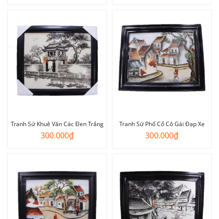
Tranh Sứ Khuê Văn Các Đen Trắng
Tranh Sứ Phố Cổ Cô Gái Đạp Xe
300.000
₫
300.000
₫