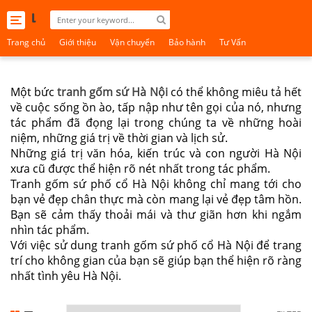
Toggle
navigation
Trang chủ
Giới thiệu
Vận chuyển
Bảo hành
Tư Vấn
Một bức
tranh gốm sứ Hà Nội
có thể không miêu tả hết
về cuộc sống ồn ào, tấp nập như tên gọi của nó, nhưng
tác phẩm đã đọng lại trong chúng ta về những hoài
niệm, những giá trị về thời gian và lịch sử.
Những giá trị văn hóa, kiến trúc và con người Hà Nội
xưa cũ được thể hiện rõ nét nhất trong tác phẩm.
Tranh gốm sứ phố cổ Hà Nội không chỉ mang tới cho
bạn vẻ đẹp chân thực mà còn mang lại vẻ đẹp tâm hồn.
Bạn sẽ cảm thấy thoải mái và thư giãn hơn khi ngắm
nhìn tác phẩm.
Với việc sử dung tranh gốm sứ phố cổ Hà Nội để trang
trí cho không gian của bạn sẽ giúp bạn thể hiện rõ ràng
nhất tình yêu Hà Nội.