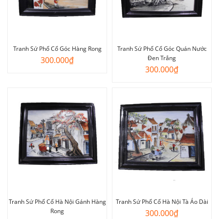
Tranh Sứ Phố Cổ Góc Hàng Rong
Tranh Sứ Phố Cổ Góc Quán Nước
Đen Trắng
300.000
₫
300.000
₫
Tranh Sứ Phố Cổ Hà Nội Gánh Hàng
Tranh Sứ Phố Cổ Hà Nội Tà Áo Dài
Rong
300.000
₫