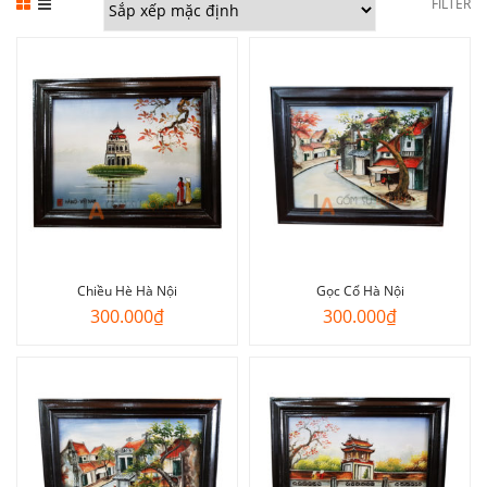
FILTER
Chiều Hè Hà Nội
Gọc Cổ Hà Nội
300.000
₫
300.000
₫