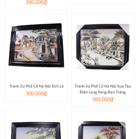
300.000
₫
Tranh Sứ Phố Cổ Hà Nội Xích Lô
Tranh Sứ Phố Cổ Hà Nội Xưa Tàu
Điện Leng Keng Đen Trắng
300.000
₫
300.000
₫