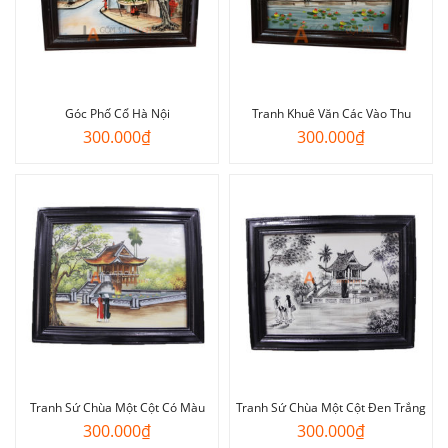
Góc Phố Cổ Hà Nội
Tranh Khuê Văn Các Vào Thu
300.000
₫
300.000
₫
Tranh Sứ Chùa Một Cột Có Màu
Tranh Sứ Chùa Một Cột Đen Trắng
300.000
₫
300.000
₫